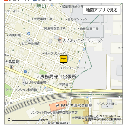
地図アプリで見る
©2026 ZENRIN DataCom
地図データ©2026 ZENRIN
100m