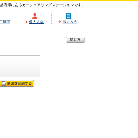
品海岸にあるカーシェアリングステーションです。
ご質問
法人入会
個人入会