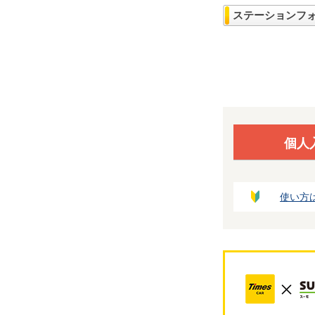
ステーションフ
個人
使い方