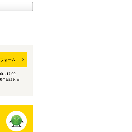
フォーム
0～17:00
末年始は休日