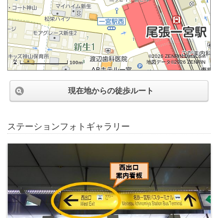
©2026 ZENRIN DataCom
地図データ©2026 ZENRIN
100m
現在地からの徒歩ルート
ステーションフォトギャラリー