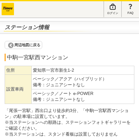
ログイン
FAQ
ステーション情報
周辺地図に戻る
中駒一宮駅西マンション
住所
愛知県一宮市新生1-2
ベーシック／アクア（ハイブリッド）
備考：
ジュニアシートなし
設置車両
ベーシック／ノート e-POWER
備考：
ジュニアシートなし
「尾張一宮駅」西出口より徒歩約3分、「中駒一宮駅西マンショ
ン」の駐車場に設置しています。
※当ステーションへの順路は、ステーションフォトギャラリーを
ご確認ください。
※当ステーションは、スタンド看板は設置しておりません