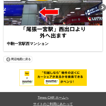
中駒一宮駅西マンション
周辺地図に戻る
Times CAR ホームへ
サイトのご利用にあたって