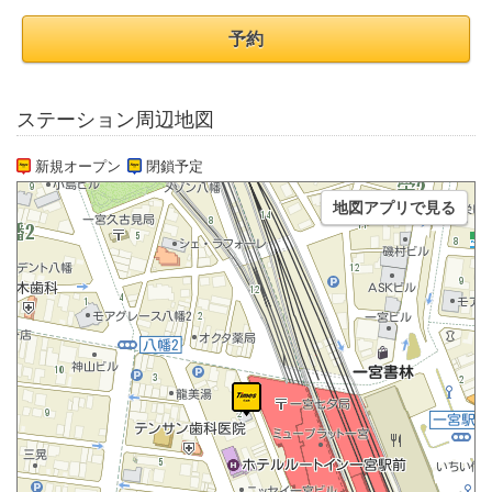
予約
ステーション周辺地図
新規オープン
閉鎖予定
地図アプリで見る