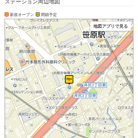
ステーション周辺地図
新規オープン
閉鎖予定
地図アプリで見る