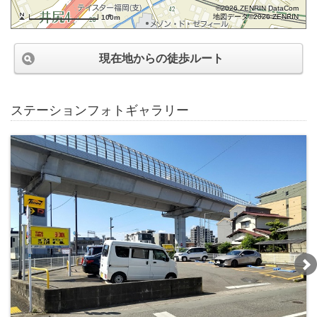
©2026 ZENRIN DataCom
地図データ©2026 ZENRIN
100m
現在地からの徒歩ルート
ステーションフォトギャラリー