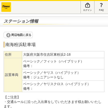
ログイン
FAQ
ステーション情報
周辺地図に戻る
南海粉浜駐車場
住所
大阪府大阪市住吉区東粉浜2-18
ベーシック／フィット（ハイブリッド）
備考：
ベーシック／ヤリス（ハイブリッド）
設置車両
備考：
ジュニアシートなし
ベーシック／ヤリスクロス（ハイブリッド）
備考：
【ご注意】
・交通ルールに沿った入出庫をしていただきます様お願いいたし
ます。