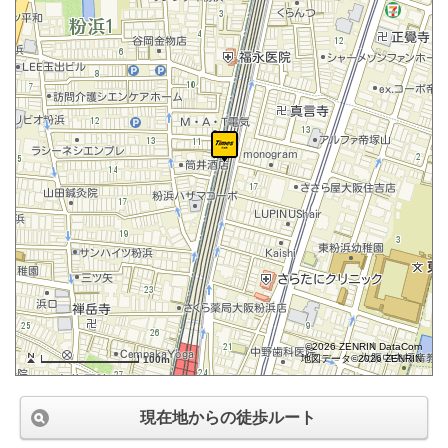
©2026 ZENRIN DataCom
地図データ©2026 ZENRIN
100m
現在地からの徒歩ルート