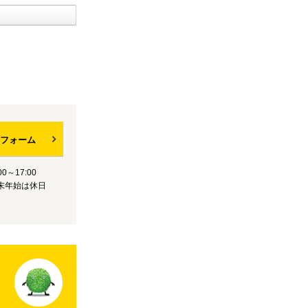
フォーム
0～17:00
末年始は休日