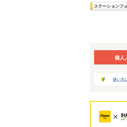
ステーションフ
個人
使い方