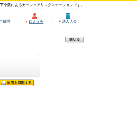
下小阪にあるカーシェアリングステーションです。
ご質問
法人入会
個人入会