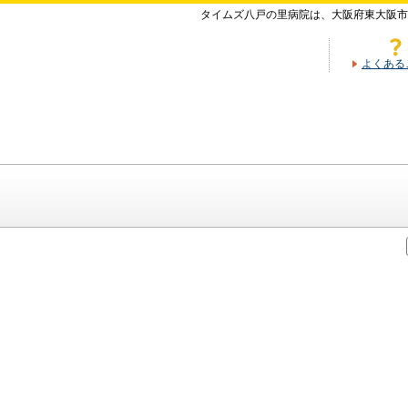
タイムズ八戸の里病院は、大阪府東大阪市
よくある