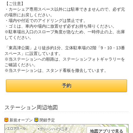
【ご注意】
・カーシェア専用スペース以外には駐車できませんので、必ず元
の場所にお戻しください。
・場内や付近でのアイドリングは禁止です。
・ゴミは、車内や場内に放置せず必ずお持ち帰りください。
※駐車場出入口のスロープ角度が急なため、一時停止の上、出庫
してください。
「東高津公園」より徒歩約1分、立体駐車場の2階「9・10・13番
スペース」に設置しています。
※当ステーションへの順路は、ステーションフォトギャラリーを
ご確認ください。
※当ステーションは、スタンド看板を撤去しています。
予約
ステーション周辺地図
新規オープン
閉鎖予定
地図アプリで見る