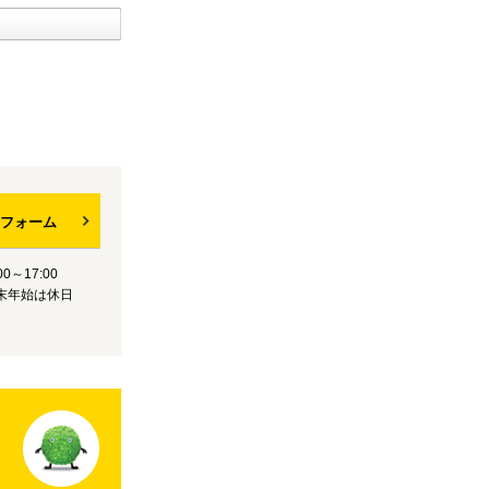
フォーム
0～17:00
末年始は休日