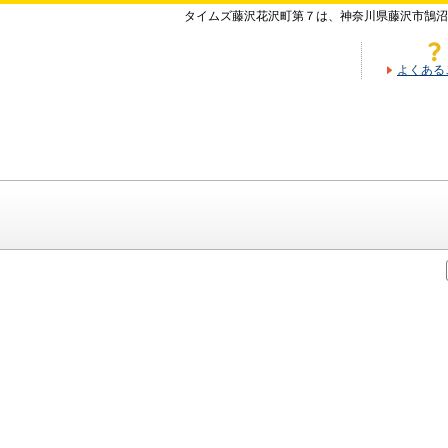
タイムズ藤沢花沢町第７は、神奈川県藤沢市鵠沼
よくある