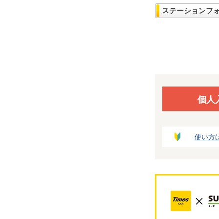
ステーションフ
個人
使い方