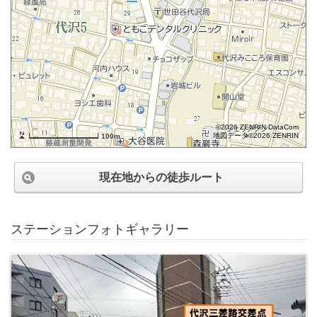
©2026 ZENRIN DataCom
地図データ©2026 ZENRIN
100m
現在地からの徒歩ルート
ステーションフォトギャラリー