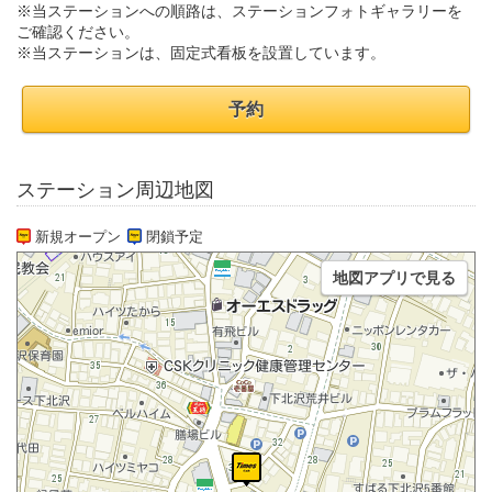
※当ステーションへの順路は、ステーションフォトギャラリーを
ご確認ください。
※当ステーションは、固定式看板を設置しています。
予約
ステーション周辺地図
新規オープン
閉鎖予定
地図アプリで見る