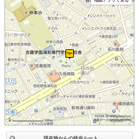
地図アプリで見る
©2026 ZENRIN DataCom
地図データ©2026 ZENRIN
100m
現在地からの徒歩ルート