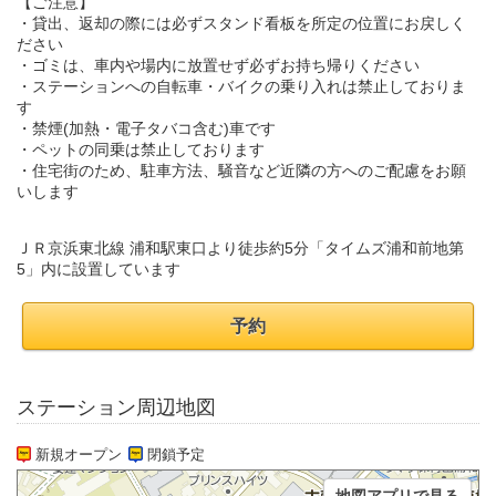
【ご注意】
・貸出、返却の際には必ずスタンド看板を所定の位置にお戻しく
ださい
・ゴミは、車内や場内に放置せず必ずお持ち帰りください
・ステーションへの自転車・バイクの乗り入れは禁止しておりま
す
・禁煙(加熱・電子タバコ含む)車です
・ペットの同乗は禁止しております
・住宅街のため、駐車方法、騒音など近隣の方へのご配慮をお願
いします
ＪＲ京浜東北線 浦和駅東口より徒歩約5分「タイムズ浦和前地第
5」内に設置しています
予約
ステーション周辺地図
新規オープン
閉鎖予定