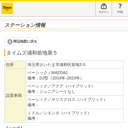
ログイン
FAQ
ステーション情報
周辺地図に戻る
タイムズ浦和前地第５
住所
埼玉県さいたま市浦和区前地3-5
ベーシック／MAZDA2
備考：
DJ型（2019年-2023年）
ベーシック／アクア（ハイブリッド）
備考：
ジュニアシートなし
設置車両
ベーシック／ヤリスクロス（ハイブリッド）
備考：
ミドル／シエンタ（ハイブリッド）
備考：