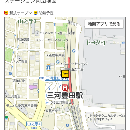
ステーション周辺地図
新規オープン
閉鎖予定
地図アプリで見る