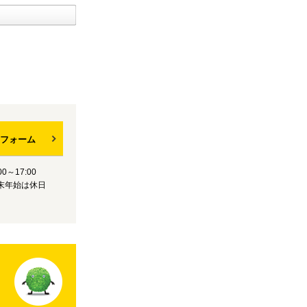
フォーム
0～17:00
末年始は休日