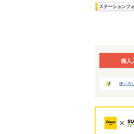
ステーションフ
個人
使い方