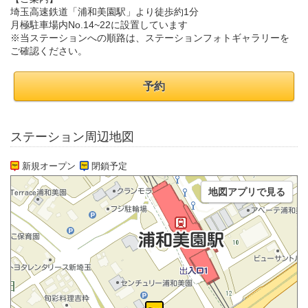
埼玉高速鉄道「浦和美園駅」より徒歩約1分
月極駐車場内No.14~22に設置しています
※当ステーションへの順路は、ステーションフォトギャラリーを
ご確認ください。
予約
ステーション周辺地図
新規オープン
閉鎖予定
地図アプリで見る