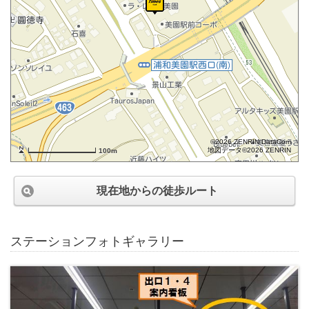
©2026 ZENRIN DataCom
地図データ©2026 ZENRIN
100m
現在地からの徒歩ルート
ステーションフォトギャラリー