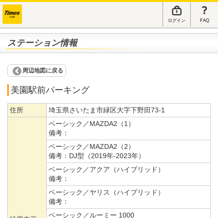
ログイン
FAQ
ステーション情報
周辺地図に戻る
美園駅前パーキング
住所
埼玉県さいたま市緑区大字下野田73-1
ベーシック／MAZDA2（1）
備考：
ベーシック／MAZDA2（2）
備考：
DJ型（2019年-2023年）
ベーシック／アクア（ハイブリッド）
備考：
ベーシック／ヤリス（ハイブリッド）
備考：
ベーシック／ルーミー 1000