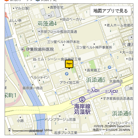
地図アプリで見る
©2026 ZENRIN DataCom
地図データ©2026 ZENRIN
100m