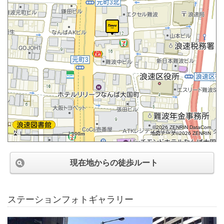
©2026 ZENRIN DataCom
地図データ©2026 ZENRIN
100m
現在地からの徒歩ルート
ステーションフォトギャラリー