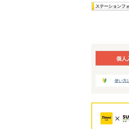
ステーションフ
個人
使い方