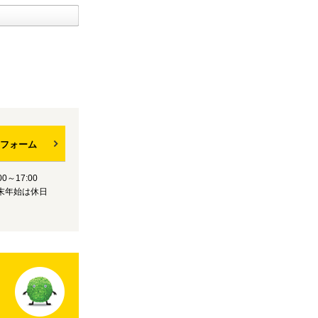
フォーム
0～17:00
末年始は休日