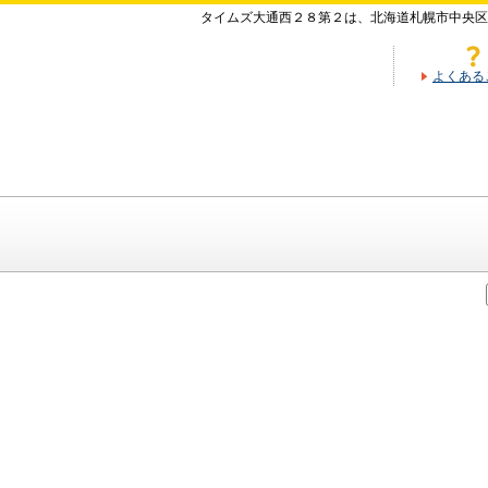
タイムズ大通西２８第２は、北海道札幌市中央区
よくある