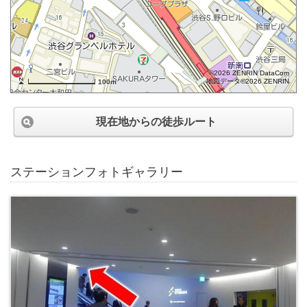
©2026 ZENRIN DataCom
地図データ©2026 ZENRIN
100m
現在地からの徒歩ルート
ステーションフォトギャラリー