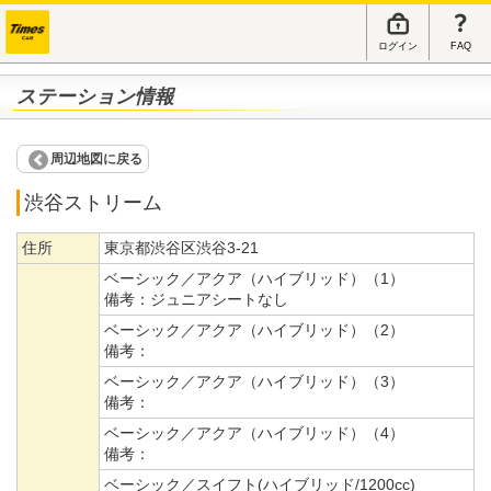
ログイン
FAQ
ステーション情報
周辺地図に戻る
渋谷ストリーム
住所
東京都渋谷区渋谷3-21
ベーシック／アクア（ハイブリッド）（1）
備考：
ジュニアシートなし
ベーシック／アクア（ハイブリッド）（2）
備考：
ベーシック／アクア（ハイブリッド）（3）
備考：
ベーシック／アクア（ハイブリッド）（4）
備考：
ベーシック／スイフト(ハイブリッド/1200cc)