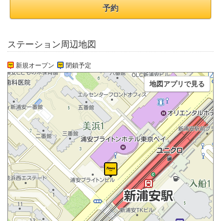
予約
ステーション周辺地図
新規オープン
閉鎖予定
地図アプリで見る