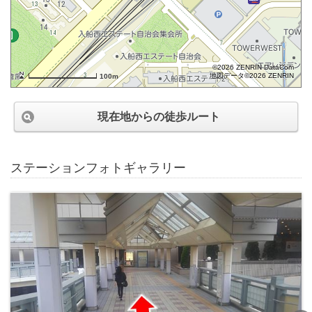
©2026 ZENRIN DataCom
地図データ©2026 ZENRIN
100m
現在地からの徒歩ルート
ステーションフォトギャラリー