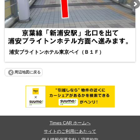
浦安ブライトンホテル東京ベイ（Ｂ１Ｆ）
周辺地図に戻る
Times CAR ホームへ
サイトのご利用にあたって
個人情報保護方針
｜
貸渡約款