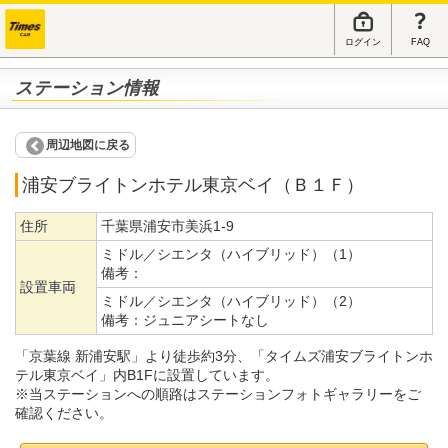
ログイン
FAQ
ステーション情報
周辺地図に戻る
浦安ブライトンホテル東京ベイ（Ｂ１Ｆ）
住所
千葉県浦安市美浜1-9
ミドル／シエンタ（ハイブリッド）（1）
備考：
設置車両
ミドル／シエンタ（ハイブリッド）（2）
備考：
ジュニアシートなし
「京葉線 新浦安駅」より徒歩約3分、「タイムズ浦安ブライトンホ
テル東京ベイ」内B1Fに設置しています。
※当ステーションへの順路はステーションフォトギャラリーをご
確認ください。