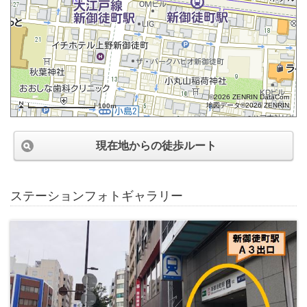
©2026 ZENRIN DataCom
地図データ©2026 ZENRIN
100m
現在地からの徒歩ルート
ステーションフォトギャラリー