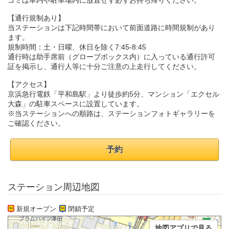
ゴミは車内や駐車場内に放置せず必ずお持ち帰りください。
【通行規制あり】
当ステーションは下記時間帯において前面道路に時間規制があり
ます。
規制時間：土・日曜、休日を除く7:45-8:45
通行時は助手席前（グローブボックス内）に入っている通行許可
証を掲示し、通行人等に十分ご注意の上走行してください。
【アクセス】
京浜急行電鉄「平和島駅」より徒歩約5分、マンション「エクセル
大森」の駐車スペースに設置しています。
※当ステーションへの順路は、ステーションフォトギャラリーを
ご確認ください。
予約
ステーション周辺地図
新規オープン
閉鎖予定
地図アプリで見る