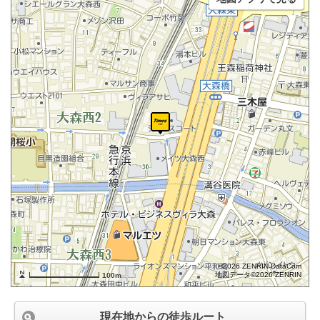
©2026 ZENRIN DataCom
地図データ©2026 ZENRIN
100m
現在地からの徒歩ルート