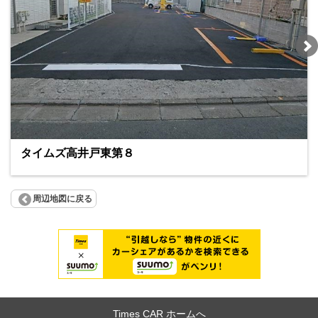
タイムズ高井戸東第８
周辺地図に戻る
Times CAR ホームへ