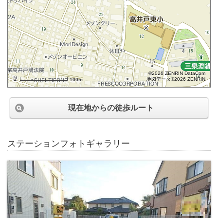
©2026 ZENRIN DataCom
地図データ©2026 ZENRIN
100m
現在地からの徒歩ルート
ステーションフォトギャラリー