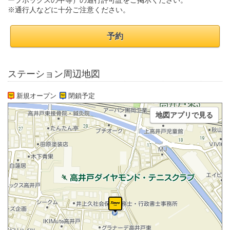
ーブボックスの中等）の通行許可証をご掲示ください。
※通行人などに十分ご注意ください。
予約
ステーション周辺地図
新規オープン
閉鎖予定
地図アプリで見る