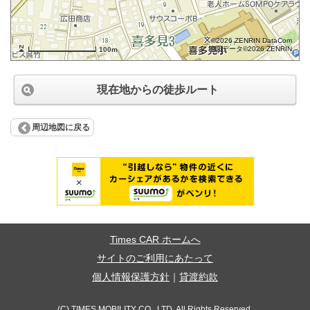
©2026 ZENRIN DataCom
地図データ©2026 ZENRIN
100m
現在地からの徒歩ルート
周辺地図に戻る
Times CAR ホームへ
サイトのご利用にあたって
個人情報保護方針
｜
貸渡約款
(C) TIMES MOBILITY CO., LTD. All Rights Reserved.