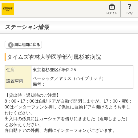
ログイン
FAQ
ステーション情報
周辺地図に戻る
タイムズ杏林大学医学部付属杉並病院
住所
東京都杉並区和田2-25
ベーシック／ヤリス（ハイブリッド）
設置車両
備考：
【貸出時・返却時のご注意】
8：00 - 17：00は自動ドアが自動で開閉しますが、17：00 - 翌8：
00はインターフォンを押して係員に自動ドアを開けるようお申し
付けください。
出入口の係員にはカーシェアを借りにきました（返却しました）
とお伝えください。
各自動ドアの外側、内側にインターフォンがございます。