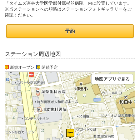
「タイムズ杏林大学医学部付属杉並病院」内に設置しています。
※当ステーションへの順路はステーションフォトギャラリーをご
確認ください。
予約
ステーション周辺地図
新規オープン
閉鎖予定
地図アプリで見る