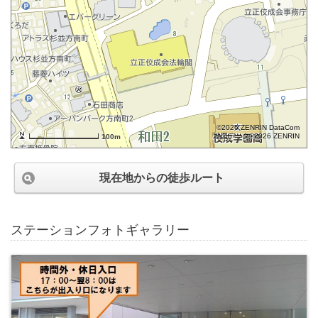
©2026 ZENRIN DataCom
地図データ©2026 ZENRIN
100m
現在地からの徒歩ルート
ステーションフォトギャラリー