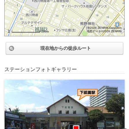
©2026 ZENRIN DataCom
地図データ©2026 ZENRIN
100m
現在地からの徒歩ルート
ステーションフォトギャラリー