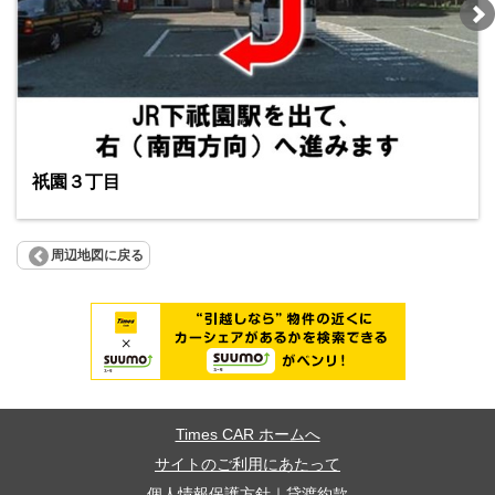
祇園３丁目
周辺地図に戻る
Times CAR ホームへ
サイトのご利用にあたって
個人情報保護方針
｜
貸渡約款