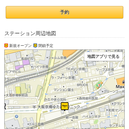
予約
ステーション周辺地図
新規オープン
閉鎖予定
地図アプリで見る