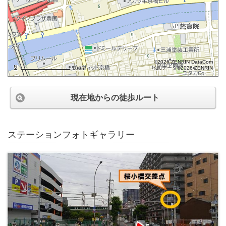
©2026 ZENRIN DataCom
地図データ©2026 ZENRIN
100m
現在地からの徒歩ルート
ステーションフォトギャラリー