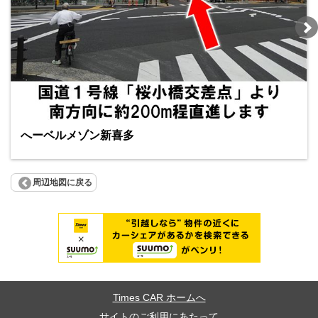
へーベルメゾン新喜多
周辺地図に戻る
Times CAR ホームへ
サイトのご利用にあたって