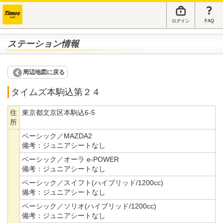
ログイン
FAQ
ステーション情報
周辺地図に戻る
タイムズ本駒込第２４
住
東京都文京区本駒込6-5
所
ベーシック／MAZDA2
備考：
ジュニアシートなし
ベーシック／オーラ e-POWER
備考：
ジュニアシートなし
ベーシック／スイフト(ハイブリッド/1200cc)
備考：
ジュニアシートなし
ベーシック／ソリオ(ハイブリッド/1200cc)
備考：
ジュニアシートなし