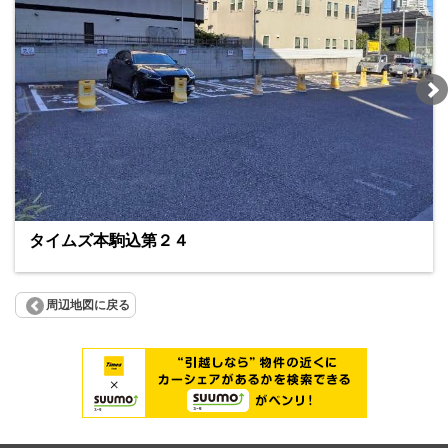
タイムズ本駒込第２４
周辺地図に戻る