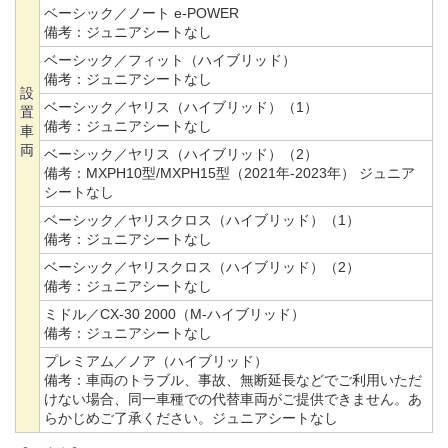
ベーシック／ノート e-POWER
備考：
ジュニアシートなし
ベーシック／フィット（ハイブリッド）
備考：
ジュニアシートなし
設
ベーシック／ヤリス（ハイブリッド）（1）
置
備考：
ジュニアシートなし
車
両
ベーシック／ヤリス（ハイブリッド）（2）
備考：
MXPH10型/MXPH15型（2021年-2023年） ジュニア
シートなし
ベーシック／ヤリスクロス（ハイブリッド）（1）
備考：
ジュニアシートなし
ベーシック／ヤリスクロス（ハイブリッド）（2）
備考：
ジュニアシートなし
ミドル／CX-30 2000（M-ハイブリッド）
備考：
ジュニアシートなし
プレミアム／ノア（ハイブリッド）
備考：
車両のトラブル、事故、無断延長などでご利用いただ
けない場合、同一車種での代替車両がご提供できません。あ
らかじめご了承ください。ジュニアシートなし