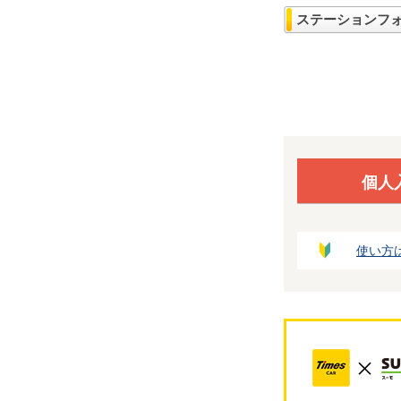
ステーションフ
個人
使い方