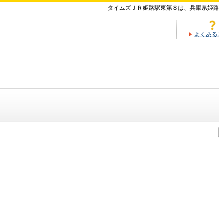
タイムズＪＲ姫路駅東第８は、兵庫県姫路
よくある