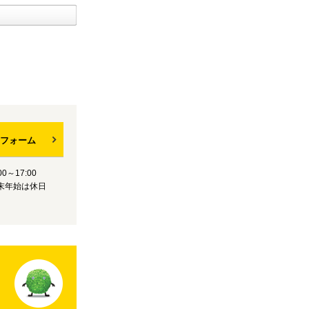
フォーム
0～17:00
末年始は休日