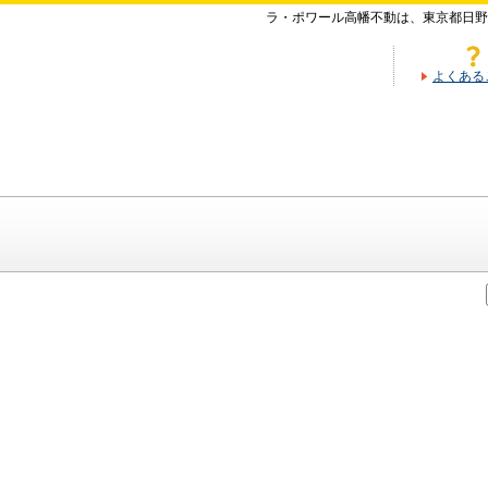
ラ・ポワール高幡不動は、東京都日野
よくある