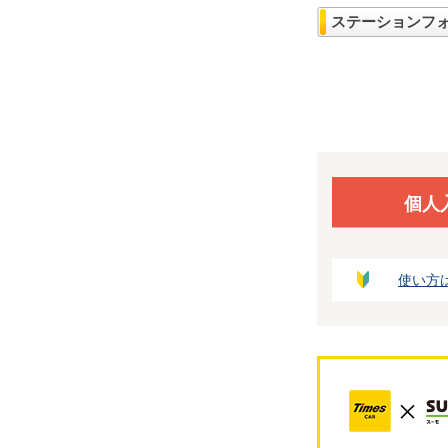
ステーションフ
個人
使い方