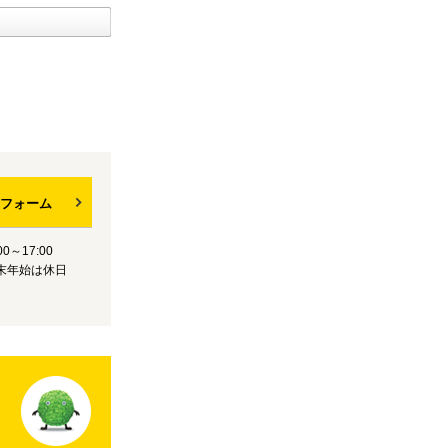
フォーム
0～17:00
末年始は休日