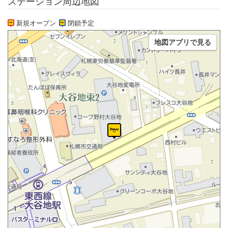
ステーション周辺地図
新規オープン
閉鎖予定
地図アプリで見る