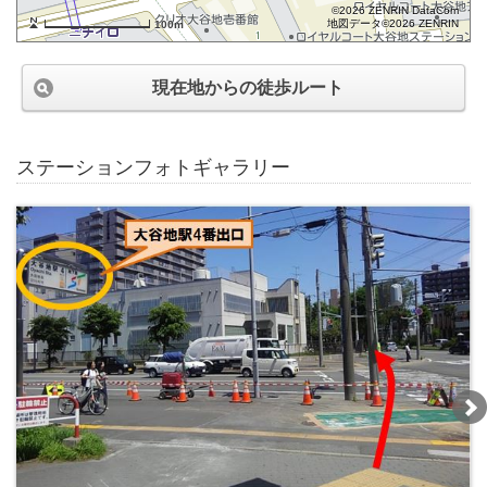
©2026 ZENRIN DataCom
地図データ©2026 ZENRIN
100m
現在地からの徒歩ルート
ステーションフォトギャラリー