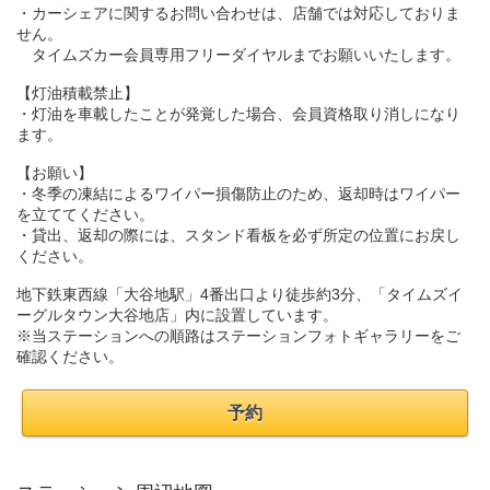
・カーシェアに関するお問い合わせは、店舗では対応しておりま
せん。
タイムズカー会員専用フリーダイヤルまでお願いいたします。
【灯油積載禁止】
・灯油を車載したことが発覚した場合、会員資格取り消しになり
ます。
【お願い】
・冬季の凍結によるワイパー損傷防止のため、返却時はワイパー
を立ててください。
・貸出、返却の際には、スタンド看板を必ず所定の位置にお戻し
ください。
地下鉄東西線「大谷地駅」4番出口より徒歩約3分、「タイムズイ
ーグルタウン大谷地店」内に設置しています。
※当ステーションへの順路はステーションフォトギャラリーをご
確認ください。
予約