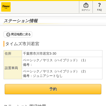
ログイン
FAQ
ステーション情報
周辺地図に戻る
タイムズ市川若宮
住所
千葉県市川市若宮3-30
ベーシック／ヤリス（ハイブリッド）（1）
備考：
設置車両
ベーシック／ヤリス（ハイブリッド）（2）
備考：
ジュニアシートなし
予約