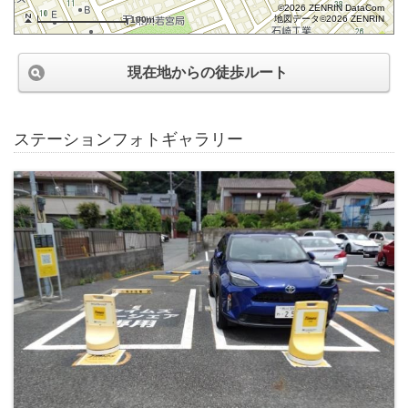
©2026 ZENRIN DataCom
地図データ©2026 ZENRIN
100m
現在地からの徒歩ルート
ステーションフォトギャラリー