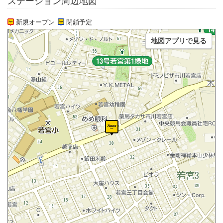
ステーション周辺地図
新規オープン
閉鎖予定
地図アプリで見る