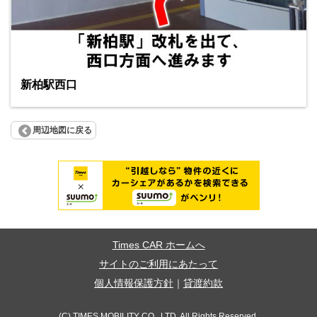
新柏駅西口
周辺地図に戻る
Times CAR ホームへ
サイトのご利用にあたって
個人情報保護方針
｜
貸渡約款
(C) TIMES MOBILITY CO., LTD. All Rights Reserved.