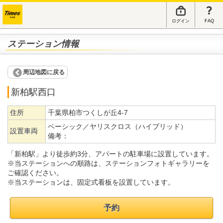
ログイン
FAQ
ステーション情報
周辺地図に戻る
新柏駅西口
住所
千葉県柏市つくしが丘4-7
ベーシック／ヤリスクロス（ハイブリッド）
設置車両
備考：
「新柏駅」より徒歩約3分、アパートの駐車場に設置しています。
※当ステーションへの順路は、ステーションフォトギャラリーを
ご確認ください。
※当ステーションは、固定式看板を設置しています。
予約