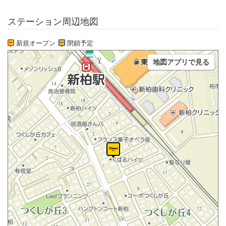
ステーション周辺地図
新規オープン
閉鎖予定
地図アプリで見る