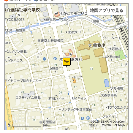
地図アプリで見る
©2026 ZENRIN DataCom
地図データ©2026 ZENRIN
100m