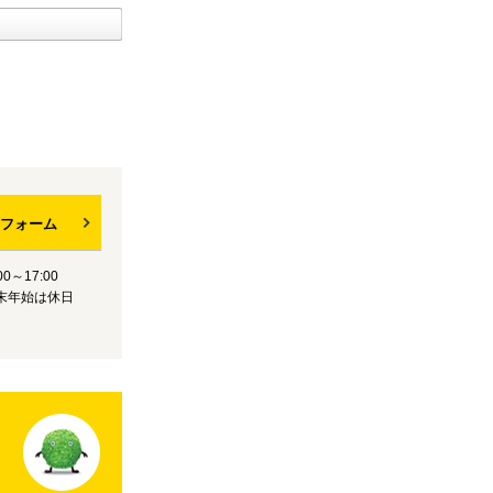
フォーム
0～17:00
末年始は休日