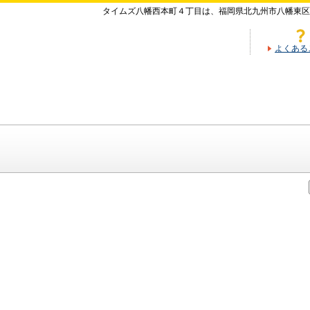
タイムズ八幡西本町４丁目は、福岡県北九州市八幡東区
よくある