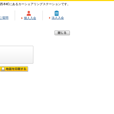
西本町にあるカーシェアリングステーションです。
ご質問
法人入会
個人入会