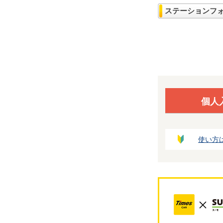
ステーションフ
個人
使い方