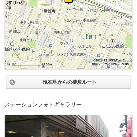
©2026 ZENRIN DataCom
地図データ©2026 ZENRIN
100m
現在地からの徒歩ルート
ステーションフォトギャラリー