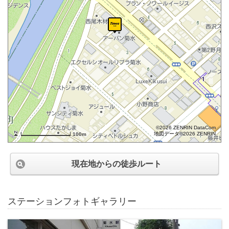
©2026 ZENRIN DataCom
地図データ©2026 ZENRIN
100m
現在地からの徒歩ルート
ステーションフォトギャラリー