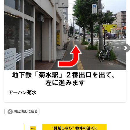
アーバン菊水
周辺地図に戻る