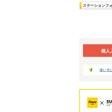
ステーションフ
個人
使い方