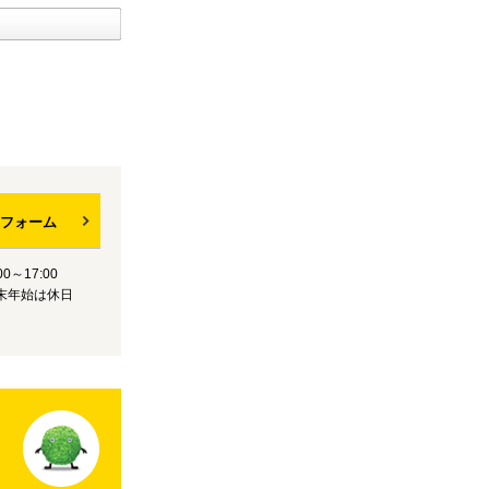
フォーム
0～17:00
末年始は休日