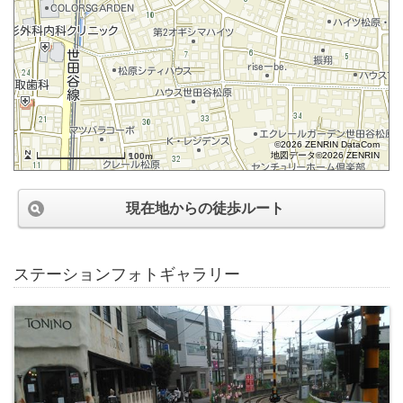
©2026 ZENRIN DataCom
地図データ©2026 ZENRIN
100m
現在地からの徒歩ルート
ステーションフォトギャラリー