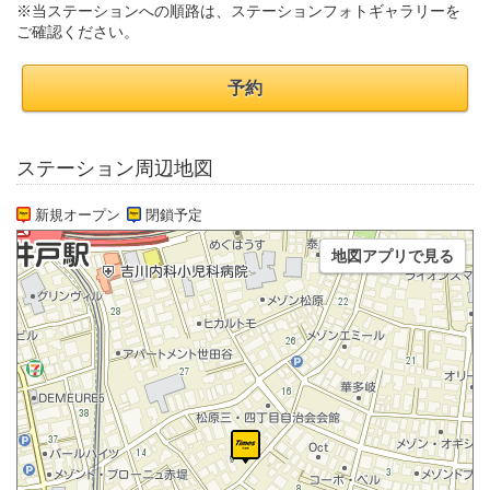
※当ステーションへの順路は、ステーションフォトギャラリーを
ご確認ください。
予約
ステーション周辺地図
新規オープン
閉鎖予定
地図アプリで見る