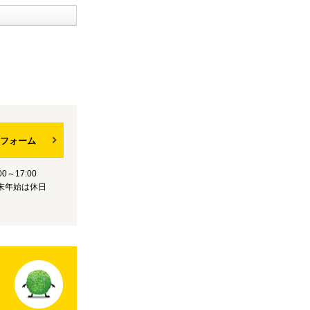
フォーム
0～17:00
末年始は休日