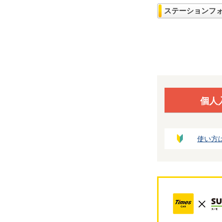
ステーションフ
個人
使い方