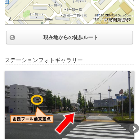
©2026 ZENRIN DataCom
地図データ©2026 ZENRIN
100m
現在地からの徒歩ルート
ステーションフォトギャラリー