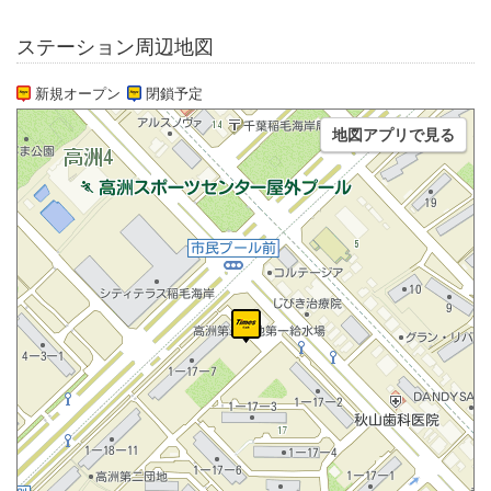
ステーション周辺地図
新規オープン
閉鎖予定
地図アプリで見る