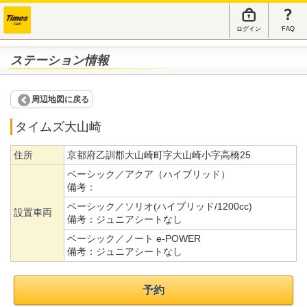
ログイン
FAQ
ステーション情報
周辺地図に戻る
タイムズ大山崎
住所
京都府乙訓郡大山崎町字大山崎小字高橋25
ベーシック／アクア（ハイブリッド）
備考：
ベーシック／ソリオ(ハイブリッド/1200cc)
設置車両
備考：
ジュニアシートなし
ベーシック／ノート e-POWER
備考：
ジュニアシートなし
予約