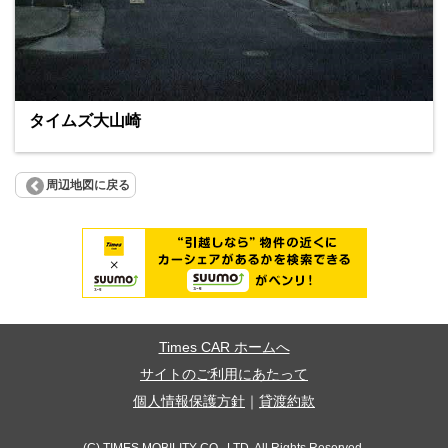
タイムズ大山崎
周辺地図に戻る
Times CAR ホームへ
サイトのご利用にあたって
個人情報保護方針
｜
貸渡約款