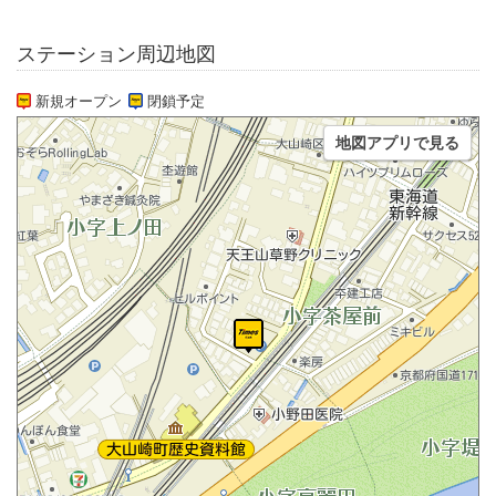
ステーション周辺地図
新規オープン
閉鎖予定
地図アプリで見る