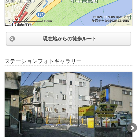
©2026 ZENRIN DataCom
地図データ©2026 ZENRIN
100m
現在地からの徒歩ルート
ステーションフォトギャラリー