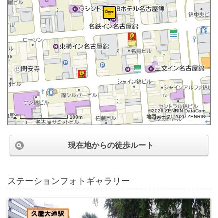
©2026 ZENRIN DataCom
地図データ©2026 ZENRIN
100m
現在地からの徒歩ルート
ステーションフォトギャラリー