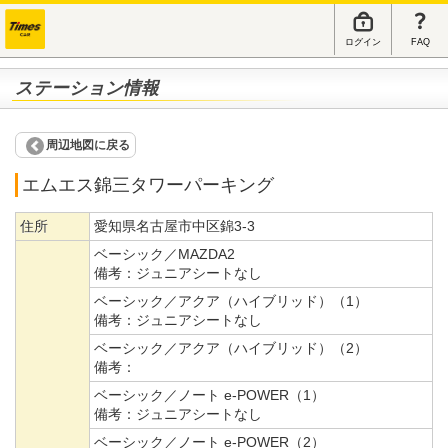
ログイン
FAQ
ステーション情報
周辺地図に戻る
エムエス錦三タワーパーキング
住所
愛知県名古屋市中区錦3-3
ベーシック／MAZDA2
備考：
ジュニアシートなし
ベーシック／アクア（ハイブリッド）（1）
備考：
ジュニアシートなし
ベーシック／アクア（ハイブリッド）（2）
備考：
ベーシック／ノート e-POWER（1）
備考：
ジュニアシートなし
ベーシック／ノート e-POWER（2）