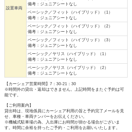
備考：
ジュニアシートなし
設置車両
ベーシック／フィット（ハイブリッド）（1）
備考：
ジュニアシートなし
ベーシック／フィット（ハイブリッド）（2）
備考：
ジュニアシートなし
ベーシック／フィット（ハイブリッド）（3）
備考：
ジュニアシートなし
ベーシック／ヤリス（ハイブリッド）（1）
備考：
ジュニアシートなし
ベーシック／ヤリス（ハイブリッド）（2）
備考：
ジュニアシートなし
【カーシェア営業時間】7：30-21：30
※時間外の貸出・返却はできません。上記時間をまたぐ予約は可
能です。
【ご利用案内】
貸出時は、現地係員にカーシェア利用の旨と予約完了メールを見
せ、車種・車両ナンバーをお伝えください。
※機械式駐車場の為、入出庫にお時間が掛かる場合がございま
す。時間に余裕を持ったご予約・ご利用をお願いいたします。