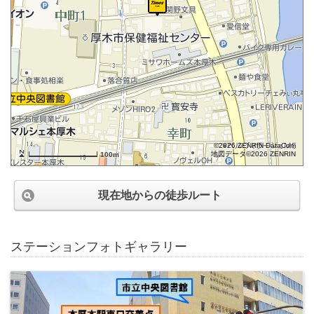
©2026 ZENRIN DataCom
地図データ©2026 ZENRIN
100m
現在地からの徒歩ルート
ステーションフォトギャラリー