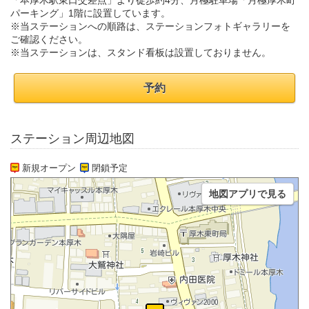
「本厚木駅東口交差点」より徒歩約4分、月極駐車場「月極厚木町
パーキング」1階に設置しています。
※当ステーションへの順路は、ステーションフォトギャラリーを
ご確認ください。
※当ステーションは、スタンド看板は設置しておりません。
予約
ステーション周辺地図
新規オープン
閉鎖予定
地図アプリで見る