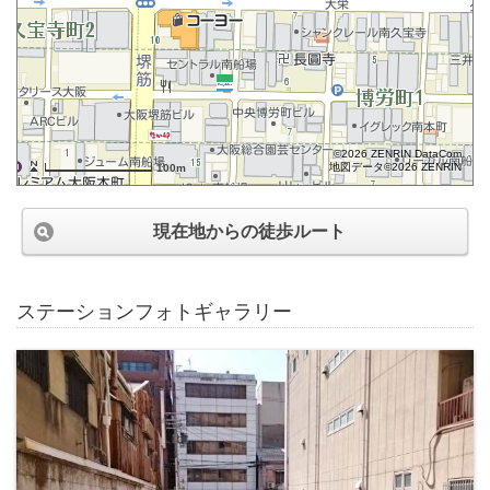
©2026 ZENRIN DataCom
地図データ©2026 ZENRIN
100m
現在地からの徒歩ルート
ステーションフォトギャラリー