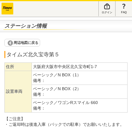
ログイン
FAQ
ステーション情報
周辺地図に戻る
タイムズ北久宝寺第５
住所
大阪府大阪市中央区北久宝寺町1-7
ベーシック／N BOX（1）
備考：
ベーシック／N BOX（2）
設置車両
備考：
ベーシック／ワゴンRスマイル 660
備考：
【ご注意】
・ご返却時は後進入庫（バックでの駐車）でお願いいたします。