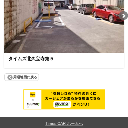
タイムズ北久宝寺第５
周辺地図に戻る
Times CAR ホームへ