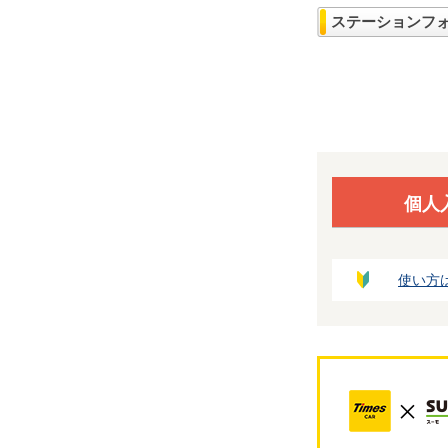
ステーションフ
個人
使い方