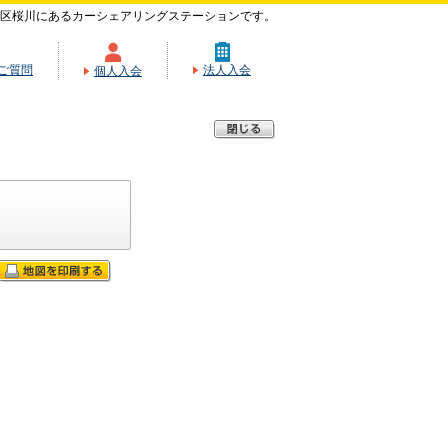
区桜川にあるカーシェアリングステーションです。
ご質問
法人入会
個人入会