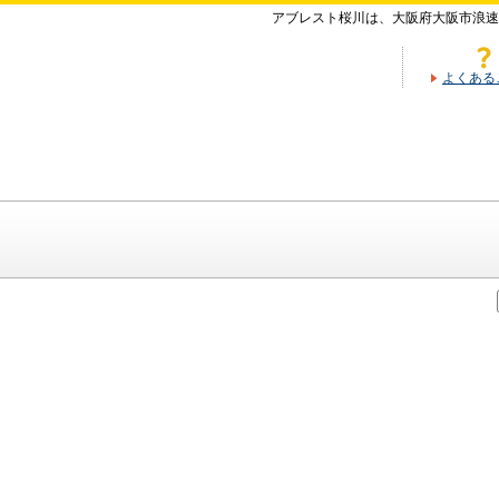
アブレスト桜川は、大阪府大阪市浪速
よくある