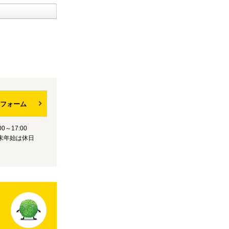
フォーム
0～17:00
末年始は休日