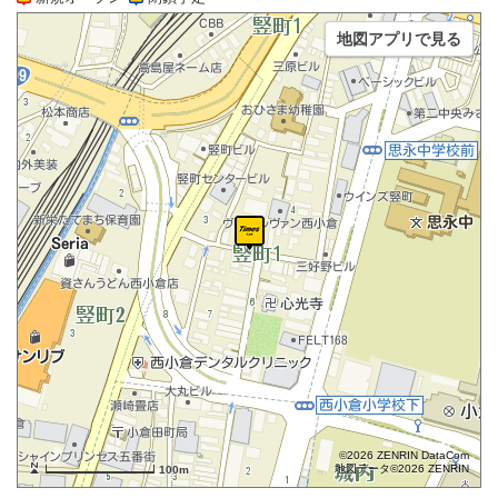
地図アプリで見る
©2026 ZENRIN DataCom
地図データ©2026 ZENRIN
100m