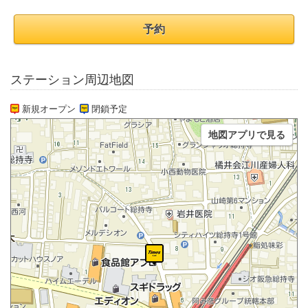
予約
ステーション周辺地図
新規オープン
閉鎖予定
地図アプリで見る