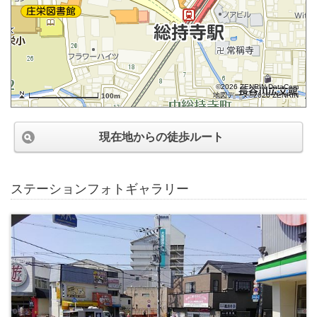
©2026 ZENRIN DataCom
地図データ©2026 ZENRIN
100m
現在地からの徒歩ルート
ステーションフォトギャラリー