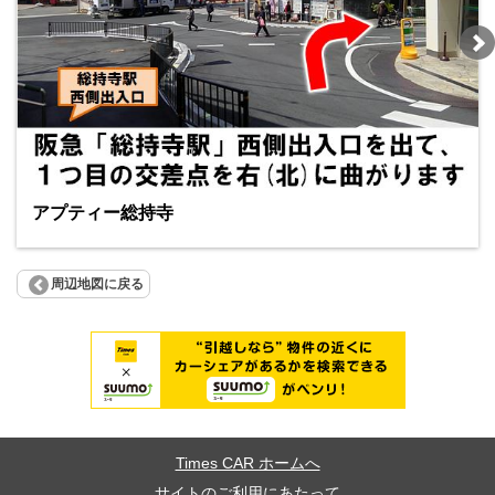
アプティー総持寺
周辺地図に戻る
Times CAR ホームへ
サイトのご利用にあたって