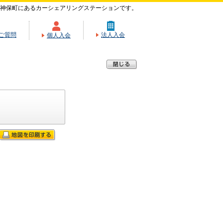
神保町にあるカーシェアリングステーションです。
ご質問
法人入会
個人入会