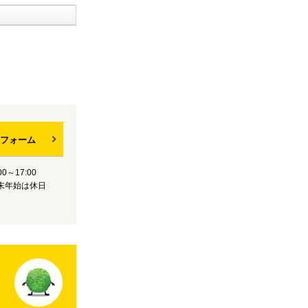
フォーム
0～17:00
末年始は休日