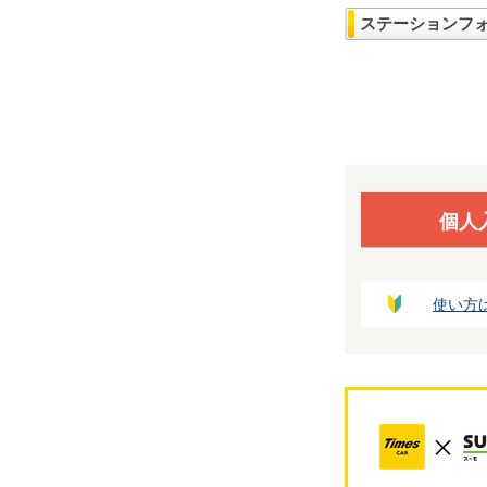
ステーションフ
個人
使い方