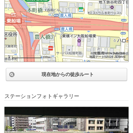
©2026 ZENRIN DataCom
地図データ©2026 ZENRIN
100m
現在地からの徒歩ルート
ステーションフォトギャラリー