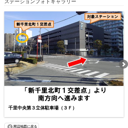
ステーションフォトギャラリー
千里中央第３立体駐車場（３Ｆ）
周辺地図に戻る