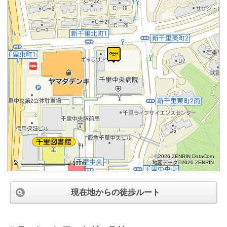
©2026 ZENRIN DataCom
地図データ©2026 ZENRIN
100m
現在地からの徒歩ルート