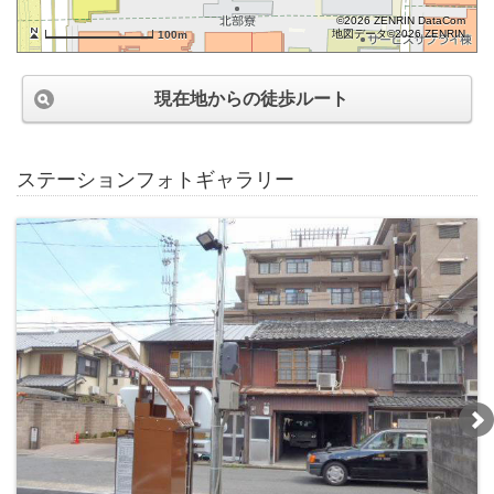
©2026 ZENRIN DataCom
地図データ©2026 ZENRIN
100m
現在地からの徒歩ルート
ステーションフォトギャラリー