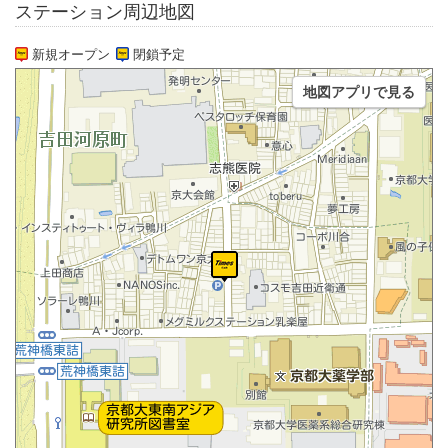
ステーション周辺地図
新規オープン
閉鎖予定
地図アプリで見る